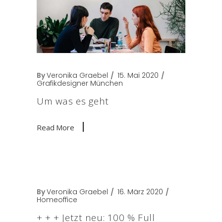
By
Veronika Graebel
15. Mai 2020
Grafikdesigner München
Um was es geht
Read More
By
Veronika Graebel
16. März 2020
Homeoffice
+ + + Jetzt neu: 100 % Full