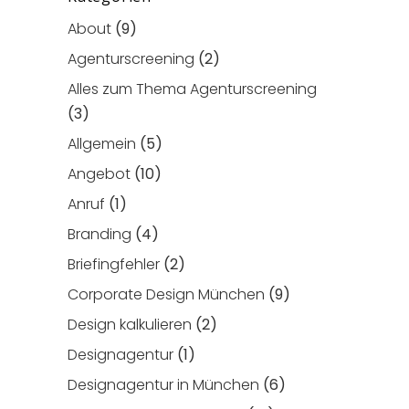
About
(9)
Agenturscreening
(2)
Alles zum Thema Agenturscreening
(3)
Allgemein
(5)
Angebot
(10)
Anruf
(1)
Branding
(4)
Briefingfehler
(2)
Corporate Design München
(9)
Design kalkulieren
(2)
Designagentur
(1)
Designagentur in München
(6)