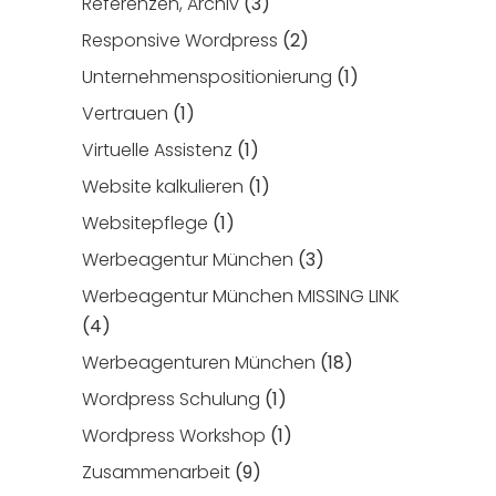
Referenzen, Archiv
(3)
Responsive Wordpress
(2)
Unternehmenspositionierung
(1)
Vertrauen
(1)
Virtuelle Assistenz
(1)
Website kalkulieren
(1)
Websitepflege
(1)
Werbeagentur München
(3)
Werbeagentur München MISSING LINK
(4)
Werbeagenturen München
(18)
Wordpress Schulung
(1)
Wordpress Workshop
(1)
Zusammenarbeit
(9)