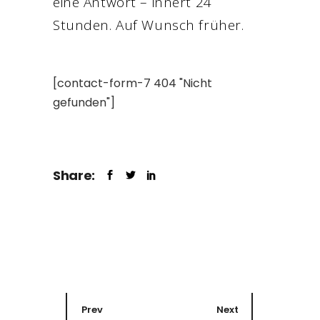
eine Antwort – innert 24
Stunden. Auf Wunsch früher.
[contact-form-7 404 "Nicht
gefunden"]
Share:
Prev
Next