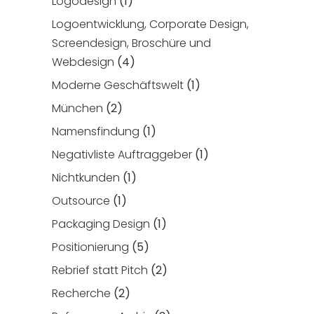
Logodesign
(1)
Logoentwicklung, Corporate Design,
Screendesign, Broschüre und
Webdesign
(4)
Moderne Geschäftswelt
(1)
München
(2)
Namensfindung
(1)
Negativliste Auftraggeber
(1)
Nichtkunden
(1)
Outsource
(1)
Packaging Design
(1)
Positionierung
(5)
Rebrief statt Pitch
(2)
Recherche
(2)