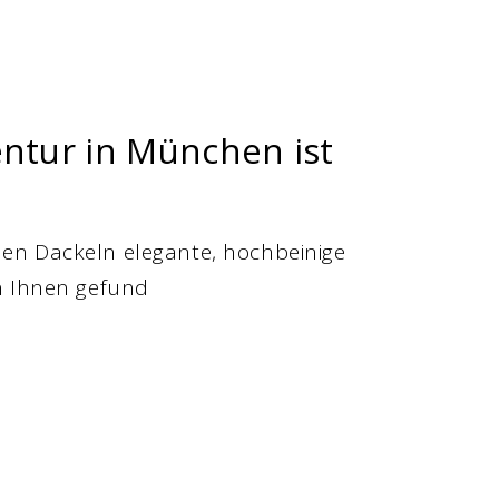
ntur in München ist
n Dackeln elegante, hochbeinige
n Ihnen gefund