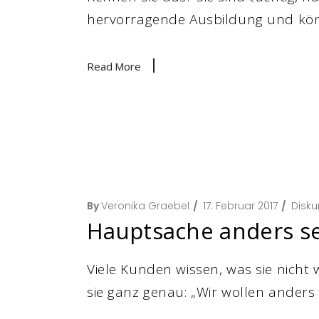
hervorragende Ausbildung und könn
Read More
By
Veronika Graebel
17. Februar 2017
Disku
Hauptsache anders se
Viele Kunden wissen, was sie nicht
sie ganz genau: „Wir wollen anders