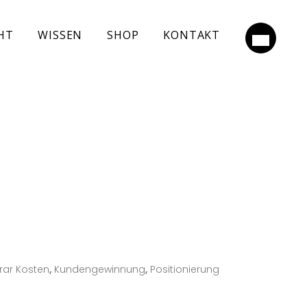
HT
WISSEN
SHOP
KONTAKT
rar Kosten
,
Kundengewinnung
,
Positionierung