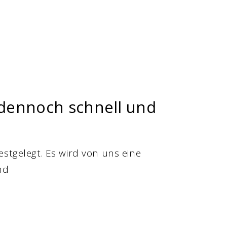
d dennoch schnell und
estgelegt. Es wird von uns eine
nd