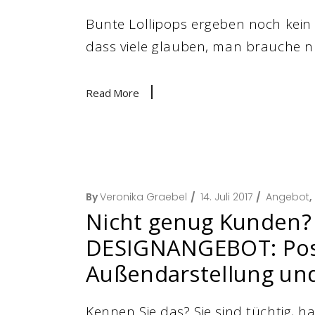
Bunte Lollipops ergeben noch kei
dass viele glauben, man brauche n
Read More
By
Veronika Graebel
14. Juli 2017
Angebot
,
Nicht genug Kunden
DESIGNANGEBOT: Posit
Außendarstellung u
Kennen Sie das? Sie sind tüchtig, 