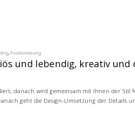
ding
,
Positionierung
riös und lebendig, kreativ un
uliert, danach wird gemeinsam mit Ihnen der Stil f
 Danach geht die Design-Umsetzung der Details u