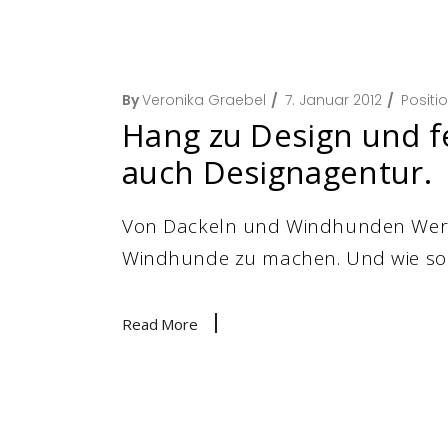
By
Veronika Graebel
7. Januar 2012
Positi
Hang zu Design und f
auch Designagentur.
Von Dackeln und Windhunden Werbe
Windhunde zu machen. Und wie sol
Read More