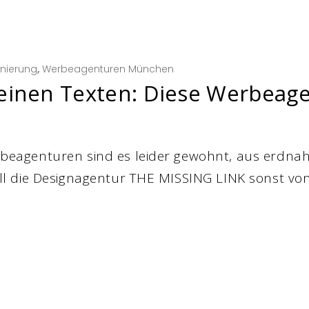
onierung
,
Werbeagenturen München
einen Texten: Diese Werbeage
agenturen sind es leider gewohnt, aus erdnahe
l die Designagentur THE MISSING LINK sonst vo