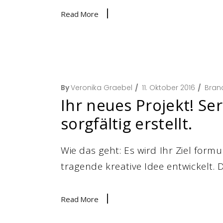
Read More
By
Veronika Graebel
11. Oktober 2016
Bran
Ihr neues Projekt! Se
sorgfältig erstellt.
Wie das geht: Es wird Ihr Ziel form
tragende kreative Idee entwickelt.
Read More