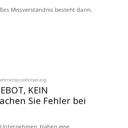
es Missverständnis besteht darin,
nehmenspositionierung
EBOT, KEIN
chen Sie Fehler bei
in Unternehmen. Haben eine