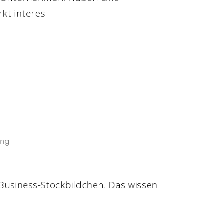
kt interes
ung
 Business-Stockbildchen. Das wissen