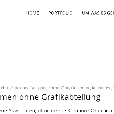
HOME
PORTFOLIO
UM WAS ES GE
arbeit
,
Freelance Designer
,
Homeoffice
,
Outsource
,
Recherche
,
men ohne Grafikabteilung
ene Assistenten, ohne eigene Kreation? Ohne inh