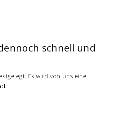
d dennoch schnell und
estgelegt. Es wird von uns eine
nd