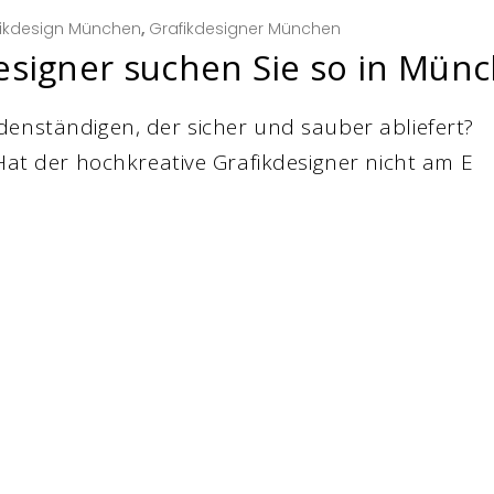
ikdesign München
,
Grafikdesigner München
esigner suchen Sie so in Mün
denständigen, der sicher und sauber abliefert?
 Hat der hochkreative Grafikdesigner nicht am E