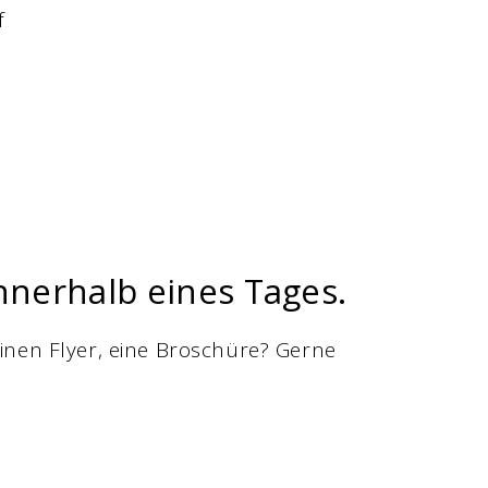
f
nnerhalb eines Tages.
einen Flyer, eine Broschüre? Gerne