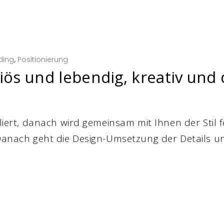
ding
,
Positionierung
riös und lebendig, kreativ un
uliert, danach wird gemeinsam mit Ihnen der Stil f
 Danach geht die Design-Umsetzung der Details u