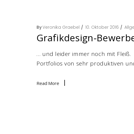
By
Veronika Graebel
10. Oktober 2016
Allg
Grafikdesign-Bewerbe
… und leider immer noch mit Fleiß
Portfolios von sehr produktiven un
Read More