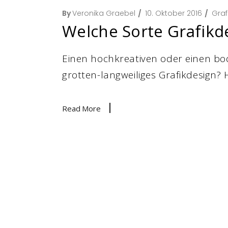
By
Veronika Graebel
10. Oktober 2016
Graf
Welche Sorte Grafikd
Einen hochkreativen oder einen bo
grotten-langweiliges Grafikdesign?
Read More