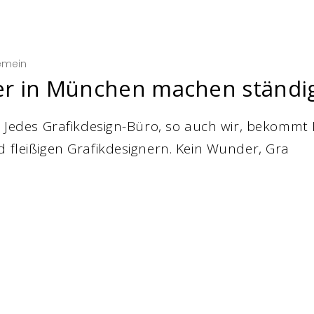
emein
r in München machen ständig 
. Jedes Grafikdesign-Büro, so auch wir, bekomm
d fleißigen Grafikdesignern. Kein Wunder, Gra