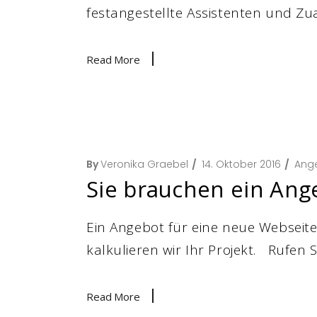
festangestellte Assistenten und Zua
Read More
By
Veronika Graebel
14. Oktober 2016
Ang
Sie brauchen ein Ang
Ein Angebot für eine neue Webseite,
kalkulieren wir Ihr Projekt. Rufen Si
Read More