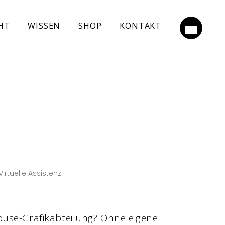
HT
WISSEN
SHOP
KONTAKT
Virtuelle Assistenz
ouse-Grafikabteilung? Ohne eigene