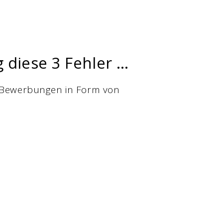
diese 3 Fehler …
t Bewerbungen in Form von