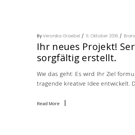
By
Veronika Graebel
11. Oktober 2016
Bran
Ihr neues Projekt! Se
sorgfältig erstellt.
Wie das geht: Es wird Ihr Ziel form
tragende kreative Idee entwickelt.
Read More