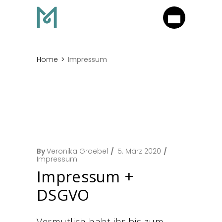
Home
Impressum
By
Veronika Graebel
5. März 2020
Impressum
Impressum +
DSGVO
Vermutlich habt ihr bis zum