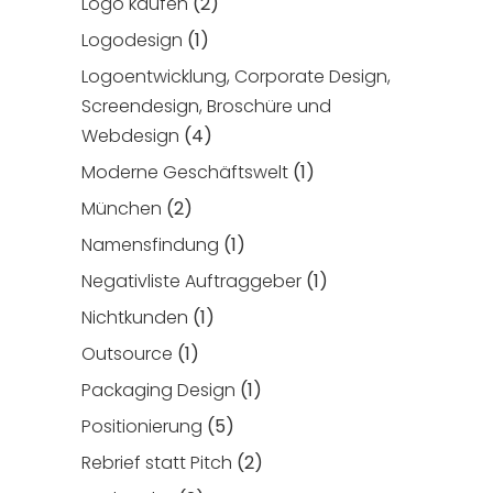
Logo kaufen
(2)
Logodesign
(1)
Logoentwicklung, Corporate Design,
Screendesign, Broschüre und
Webdesign
(4)
Moderne Geschäftswelt
(1)
München
(2)
Namensfindung
(1)
Negativliste Auftraggeber
(1)
Nichtkunden
(1)
Outsource
(1)
Packaging Design
(1)
Positionierung
(5)
Rebrief statt Pitch
(2)