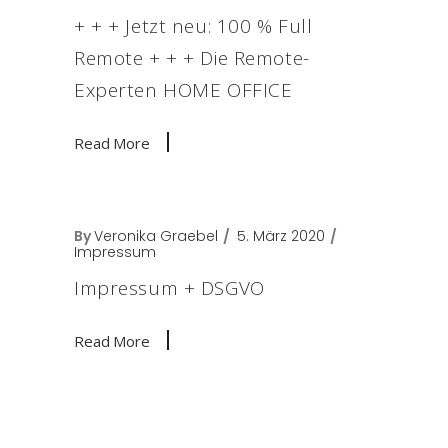
+ + + Jetzt neu: 100 % Full
Remote + + + Die Remote-
Experten HOME OFFICE
Read More
By
Veronika Graebel
5. März 2020
Impressum
Impressum + DSGVO
Read More