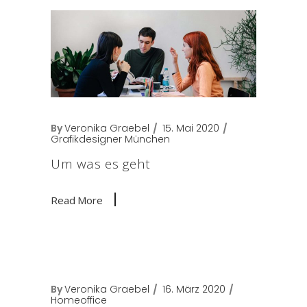
By
Veronika Graebel
15. Mai 2020
Grafikdesigner München
Um was es geht
Read More
By
Veronika Graebel
16. März 2020
Homeoffice