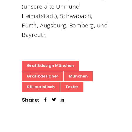
(unsere alte Uni- und
Heimatstadt), Schwabach,
Fürth, Augsburg, Bamberg, und
Bayreuth
Grafikdesign München
Grafikdesigner
München
Stil puristisch
Texter
Share: