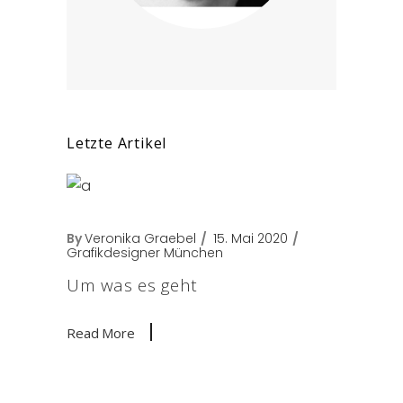
Letzte Artikel
By
Veronika Graebel
15. Mai 2020
Grafikdesigner München
Um was es geht
Read More