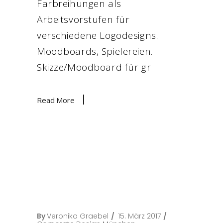
Farbreihungen als
Arbeitsvorstufen für
verschiedene Logodesigns.
Moodboards, Spielereien.
Skizze/Moodboard für gr
Read More
By
Veronika Graebel
15. März 2017