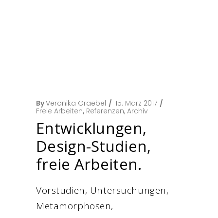
By
Veronika Graebel
15. März 2017
Freie Arbeiten
,
Referenzen, Archiv
Entwicklungen,
Design-Studien,
freie Arbeiten.
Vorstudien, Untersuchungen,
Metamorphosen,