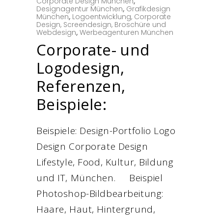
Corporate Design München
,
Designagentur München
,
Grafikdesign
München
,
Logoentwicklung, Corporate
Design, Screendesign, Broschüre und
Webdesign
,
Werbeagenturen München
Corporate- und
Logodesign,
Referenzen,
Beispiele:
Beispiele: Design-Portfolio Logo
Design Corporate Design
Lifestyle, Food, Kultur, Bildung
und IT, München. Beispiel
Photoshop-Bildbearbeitung:
Haare, Haut, Hintergrund,