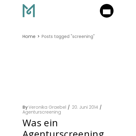
Home
Posts tagged "screening"
By
Veronika Graebel
20. Juni 2014
Agenturscreening
Was ein
Agenturscreening