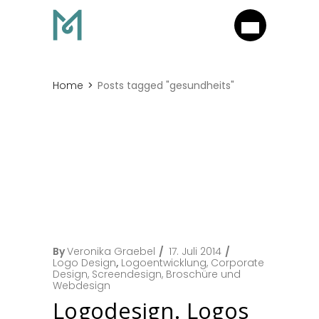
Home
Posts tagged "gesundheits"
By
Veronika Graebel
17. Juli 2014
Logo Design
,
Logoentwicklung, Corporate
Design, Screendesign, Broschüre und
Webdesign
Logodesign. Logos