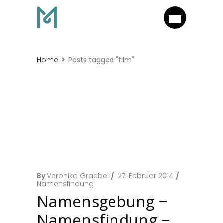
Home
Posts tagged "film"
By
Veronika Graebel
27. Februar 2014
Namensfindung
Namensgebung −
Namensfindung −