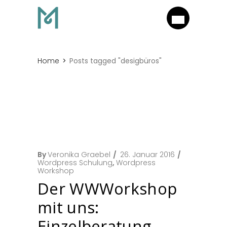
Home
Posts tagged "desigbüros"
By
Veronika Graebel
26. Januar 2016
Wordpress Schulung
,
Wordpress
Workshop
Der WWWorkshop
mit uns:
Einzelberatung