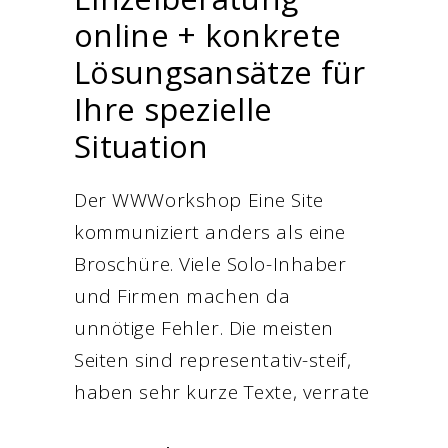
online + konkrete
Lösungsansätze für
Ihre spezielle
Situation
Der WWWorkshop Eine Site
kommuniziert anders als eine
Broschüre. Viele Solo-Inhaber
und Firmen machen da
unnötige Fehler. Die meisten
Seiten sind representativ-steif,
haben sehr kurze Texte, verrate